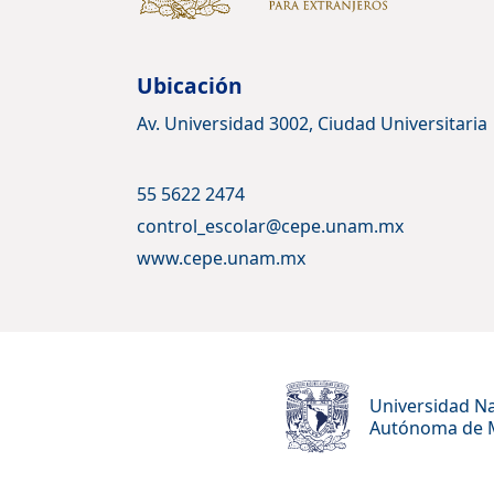
Ubicación
Av. Universidad 3002, Ciudad Universitaria
55 5622 2474
control_escolar@cepe.unam.mx
www.cepe.unam.mx
Universidad Na
Autónoma de 