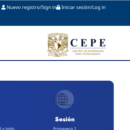
Nuevo registro/Sign in
Iniciar sesión/Log in
Sesión
l y todo
Primavera 2