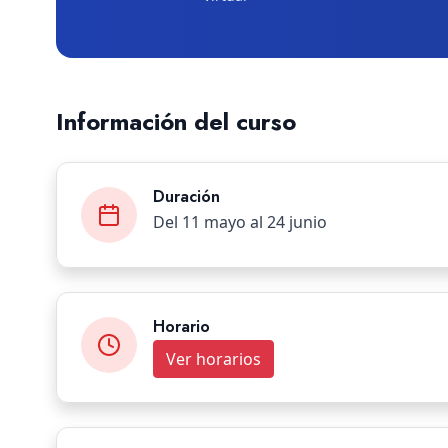
Información del curso
Duración
Del 11 mayo al 24 junio
Horario
Ver horarios