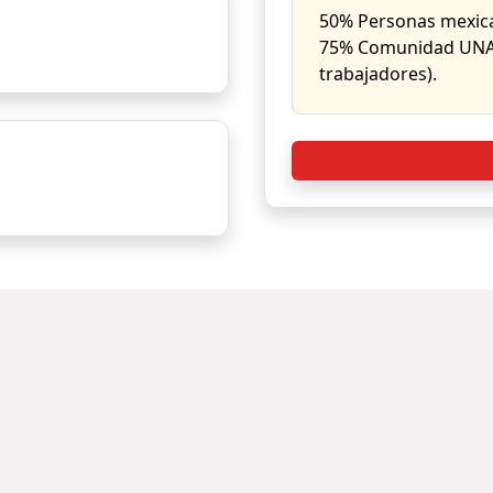
50% Personas mexic
75% Comunidad UNAM
trabajadores).