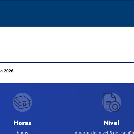
ra 2026
Horas
Nivel
horas
A partir del nivel 5 de españo