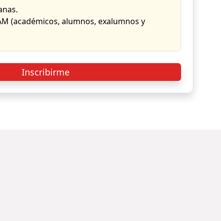
anas.
 (académicos, alumnos, exalumnos y
Inscribirme