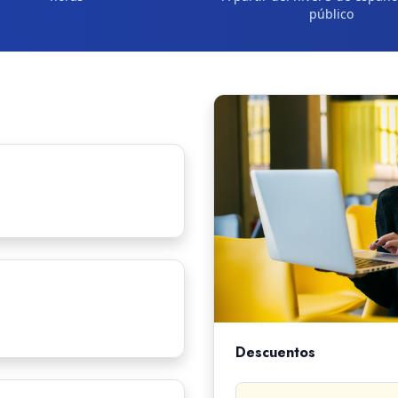
público
Descuentos