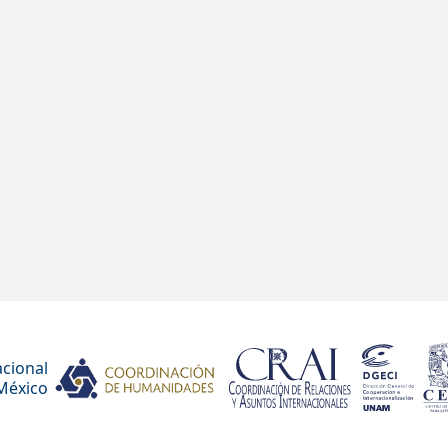
cional
México