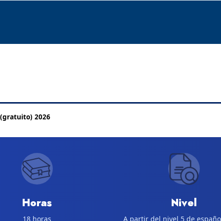
 (gratuito) 2026
Horas
Nivel
18 horas
A partir del nivel 5 de españo