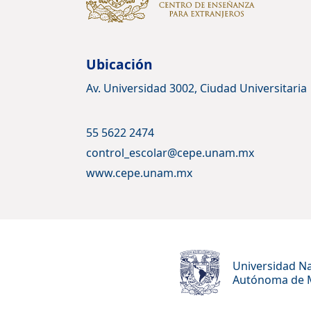
Ubicación
Av. Universidad 3002, Ciudad Universitaria
55 5622 2474
control_escolar@cepe.unam.mx
www.cepe.unam.mx
Universidad Na
Autónoma de 