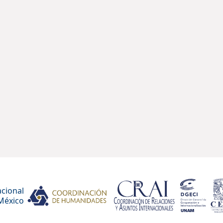
cional
México