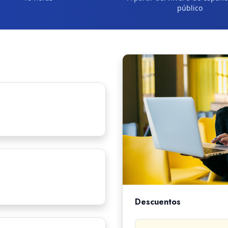
público
Descuentos