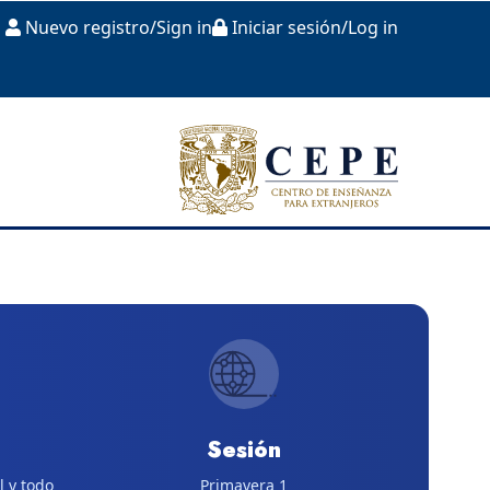
Nuevo registro/Sign in
Iniciar sesión/Log in
Sesión
l y todo
Primavera 1